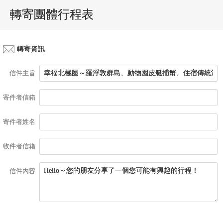
轉寄團體行程表
轉寄資訊
信件主旨
寄件者信箱
寄件者姓名
收件者信箱
信件內容