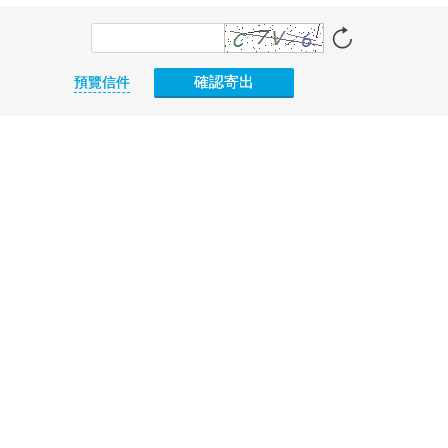
確認寄出
預覽信件