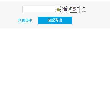
確認寄出
預覽信件