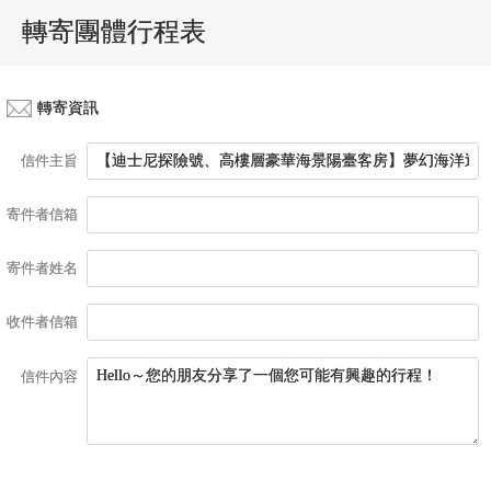
轉寄團體行程表
轉寄資訊
信件主旨
寄件者信箱
寄件者姓名
收件者信箱
信件內容