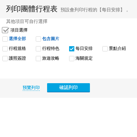
列印團體行程表
預設會列印行程的【每日安排】，
其他項目可自行選擇
項目選擇
選擇全部
包含圖片
行程規格
行程特色
每日安排
景點介紹
護照簽證
旅遊攻略
海關規定
確認列印
預覽列印