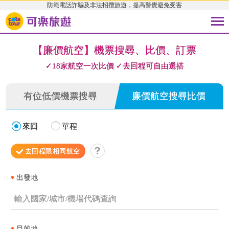
防範電話詐騙及非法招攬旅遊，提高警覺避免受害
【廉價航空】機票搜尋、比價、訂票
✓18家航空一次比價 ✓去回程可自由選搭
有位低價機票搜尋
廉價航空搜尋比價
來回
單程
去回程限相同航空
出發地
*
目的地