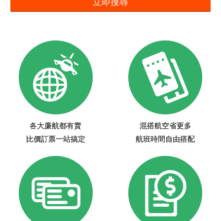
立即搜尋
各大廉航都有賣
混搭航空省更多
比價訂票一站搞定
航班時間自由搭配