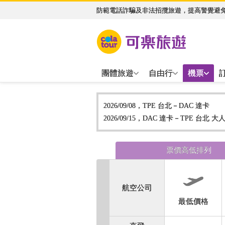
防範電話詐騙及非法招攬旅遊，提高警覺避
團體旅遊
自由行
機票
2026/09/08，TPE 台北－DAC 達卡
2026/09/15，DAC 達卡－TPE 台北
大人
票價高低排列
航空公司
最低價格