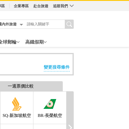
專區
企業專區
赴台旅遊
追蹤我們
國內外旅遊
全球郵輪
高鐵假期
變更搜尋條件
一週票價比較
SQ-新加坡航空
BR-長榮航空