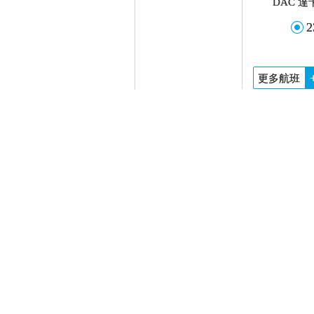
DAC 
2
更多航班
2
TPE 
1
CZ 中國南方航空
DAC 
1
更多航班