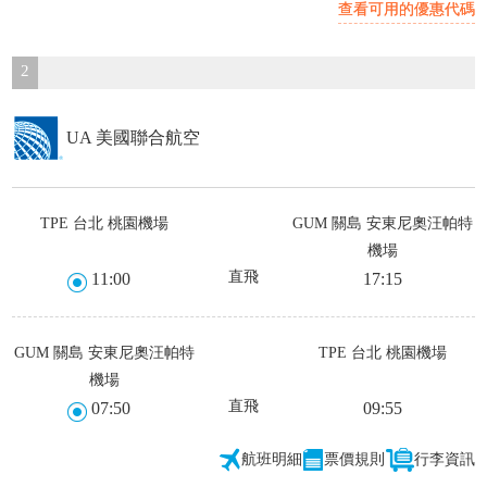
查看可用的優惠代碼
2
UA 美國聯合航空
TPE 台北 桃園機場
GUM 關島 安東尼奧汪帕特
機場
直飛
11:00
17:15
GUM 關島 安東尼奧汪帕特
TPE 台北 桃園機場
機場
直飛
07:50
09:55
航班明細
票價規則
行李資訊