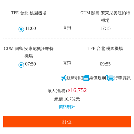
TPE 台北 桃園機場
GUM 關島 安東尼奧汪帕特
機場
直飛
11:00
17:15
GUM 關島 安東尼奧汪帕特
TPE 台北 桃園機場
機場
直飛
07:50
09:55
航班明細
票價規則
行李資訊
16,752
每人(含稅)
$
總價 16,752元
價格明細
訂位