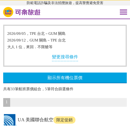
防範電話詐騙及非法招攬旅遊，提高警覺避免受害
2026/09/05，TPE 台北－GUM 關島
2026/09/12，GUM 關島－TPE 台北
大人 1 位，來回．不限艙等
變更搜尋條件
顯示所有機位票價
共有33筆航班票價組合，5筆符合篩選條件
1
UA 美國聯合航空
限定促銷