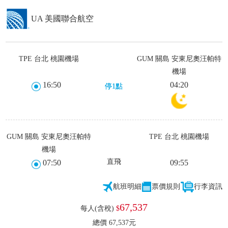
UA 美國聯合航空
TPE 台北 桃園機場
GUM 關島 安東尼奧汪帕特
機場
16:50
04:20
停1點
GUM 關島 安東尼奧汪帕特
TPE 台北 桃園機場
機場
直飛
07:50
09:55
航班明細
票價規則
行李資訊
67,537
每人(含稅)
$
總價 67,537元