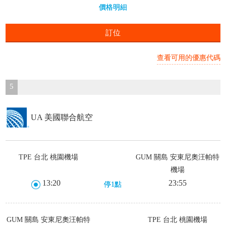
價格明細
訂位
查看可用的優惠代碼
5
UA 美國聯合航空
TPE 台北 桃園機場
GUM 關島 安東尼奧汪帕特
機場
13:20
23:55
停1點
GUM 關島 安東尼奧汪帕特
TPE 台北 桃園機場