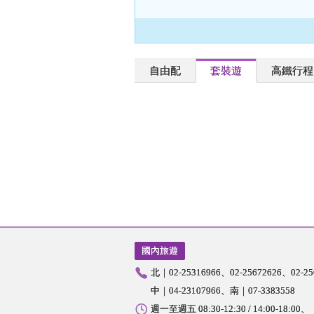
自由配
套裝遊
高鐵行程
國內旅遊
北｜02-25316966
02-25672626
02-2
中｜04-23107966
南｜07-3383558
週一至週五 08:30-12:30 / 14:00-18:00