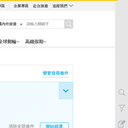
專區
企業專區
赴台旅遊
追蹤我們
國內外旅遊
全球郵輪
高鐵假期
變更搜尋條件
清除全部條件
開始篩選