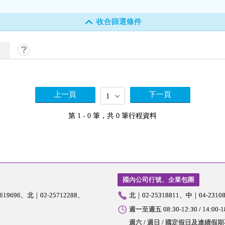
收合篩選條件
上一頁
下一頁
1
第 1 - 0 筆，共 0 筆行程資料
國內公司行號、企業包團
5619696
北｜02-25712288
北｜02-25318811
中｜04-23108
週一至週五 08:30-12:30 / 14:00-1
週六 / 週日 / 國定假日及連續假