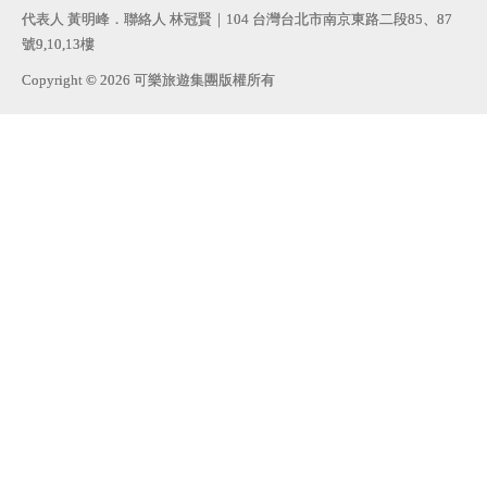
代表人 黃明峰．聯絡人 林冠賢｜104 台灣台北市南京東路二段85、87
號9,10,13樓
Copyright © 2026 可樂旅遊集團版權所有