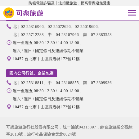
防範電話詐騙及非法招攬旅遊，提高警覺避免受害
國內旅遊
北｜02-25316966
02-25672626
02-25619696
北｜02-25712288
中｜04-23107966
南｜07-3383558
週一至週五 08:30-12:30 / 14:00-18:00
週六 / 週日 / 國定假日及連續假期不營業
10457 台北市中山區長春路172號12樓
國內公司行號、企業包團
北｜02-25318811
中｜04-23108855
南｜07-3309936
週一至週五 08:30-12:30 / 14:00-18:00
週六 / 週日 / 國定假日及連續假期不營業
10457 台北市中山區長春路172號12樓
可樂旅遊旅行社股份有限公司．統一編號04315397．綜合旅遊業交觀綜
字2013號．旅行社品保協會第北0024號