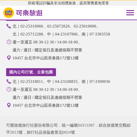
防範電話詐騙及非法招攬旅遊，提高警覺避免受害
國內旅遊
北｜02-25316966
02-25672626
02-25619696
北｜02-25712288
中｜04-23107966
南｜07-3383558
週一至週五 08:30-12:30 / 14:00-18:00
週六 / 週日 / 國定假日及連續假期不營業
10457 台北市中山區長春路172號12樓
國內公司行號、企業包團
北｜02-25318811
中｜04-23108855
南｜07-3309936
週一至週五 08:30-12:30 / 14:00-18:00
週六 / 週日 / 國定假日及連續假期不營業
10457 台北市中山區長春路172號12樓
可樂旅遊旅行社股份有限公司．統一編號04315397．綜合旅遊業交觀綜
字2013號．旅行社品保協會第北0024號