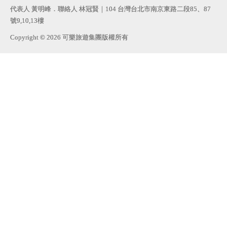
代表人 黃明峰．聯絡人 林冠賢｜104 台灣台北市南京東路二段85、87
號9,10,13樓
Copyright © 2026 可樂旅遊集團版權所有