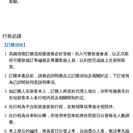
鼓勵。
行前必讀
【訂購須知】
高鐵假期訂購流程最後務必於登錄 / 加入可樂旅遊會員，以正式取
得可樂旅遊訂單編號及專屬客服人員，以利您完成線上交易與取
票。
訂購本產品前，請務必詳閱產品之訂購須知及相關約定，下訂後視
為已詳閱並同意說明事項。
如訂購人非旅客本人，訂購人將居於代理人地位，亦即有義務充分
告知旅客本人各行程內容及相關限制約定。
此行程為半自助旅遊套裝行程，並無領隊或導遊全程陪伴。
此行程為合車制出團，所使用車型車款將依照當日出發報名人數調
整。
車上座位的編排，將為當日出發上車，自由選位入座，無法事先協