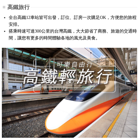
高鐵旅行
全台高鐵12車站皆可出發，訂位、訂房一次購足OK，方便您的旅程
安排。
搭乘時速可達300公里的台灣高鐵，大大節省了商務、旅遊的交通時
間，讓您有更多的時間體驗各地的風光及美食。