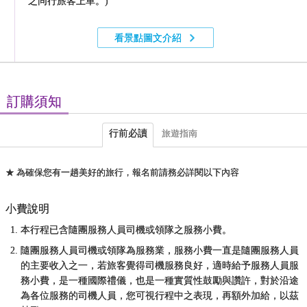
之同行旅客上車。)
看景點圖文介紹
訂購須知
行前必讀
旅遊指南
★ 為確保您有一趟美好的旅行，報名前請務必詳閱以下內容
小費說明
本行程已含隨團服務人員司機或領隊之服務小費。
隨團服務人員司機或領隊為服務業，服務小費一直是隨團服務人員
的主要收入之一，若旅客覺得司機服務良好，適時給予服務人員服
務小費，是一種國際禮儀，也是一種實質性鼓勵與讚許，對於沿途
為各位服務的司機人員，您可視行程中之表現，再額外加給，以茲