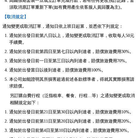
高鐵假期套裝一旦成立訂單完成付款，若有任何更改預訂記錄，皆
須取消原訂單重新下單(如有費用產生依客服人員回覆為主)。
【取消規定】
通知變更或取消訂單，通知日依上班日起算，並悉依下列規定：
通知於出發日前第八日以上，通知變更或取消訂單，收取每人50元
手續費。
通知於出發日前第四日至第七日以內到達者，賠償旅遊費用30%。
通知於出發日前一日至第三日以內到達者，賠償旅遊費用70%。
通知於出發當日以後到達者，賠償旅遊費用100%。
本公司如能證明其所損害超過前述各款標準者，得就其實際損害請
求賠償。
另訂購自費行程（泛指租車、餐食、行程…等）之通知變更或取消
相關規定如下：
通知於出發日前第21日至第30日以內到達者，賠償旅遊費用10%。
通知於出發日前第11日至第20日以內到達者，賠償旅遊費用20%。
通知於出發日前第4日至第10日以內到達者，賠償旅遊費用30%。