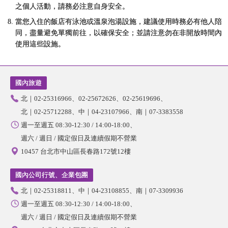
之個人活動，請務必注意自身安全。
當您入住的飯店有泳池或溫泉泡湯設施，建議使用時務必有他人陪
同，盡量避免單獨前往，以確保安全；並請注意勿在非開放時間內
使用這些設施。
國內旅遊
北｜02-25316966
02-25672626
02-25619696
北｜02-25712288
中｜04-23107966
南｜07-3383558
週一至週五 08:30-12:30 / 14:00-18:00
週六 / 週日 / 國定假日及連續假期不營業
10457 台北市中山區長春路172號12樓
國內公司行號、企業包團
北｜02-25318811
中｜04-23108855
南｜07-3309936
週一至週五 08:30-12:30 / 14:00-18:00
週六 / 週日 / 國定假日及連續假期不營業