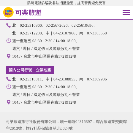
防範電話詐騙及非法招攬旅遊，提高警覺避免受害
國內旅遊
北｜02-25316966
02-25672626
02-25619696
北｜02-25712288
中｜04-23107966
南｜07-3383558
週一至週五 08:30-12:30 / 14:00-18:00
週六 / 週日 / 國定假日及連續假期不營業
10457 台北市中山區長春路172號12樓
國內公司行號、企業包團
北｜02-25318811
中｜04-23108855
南｜07-3309936
週一至週五 08:30-12:30 / 14:00-18:00
週六 / 週日 / 國定假日及連續假期不營業
10457 台北市中山區長春路172號12樓
可樂旅遊旅行社股份有限公司．統一編號04315397．綜合旅遊業交觀綜
字2013號．旅行社品保協會第北0024號