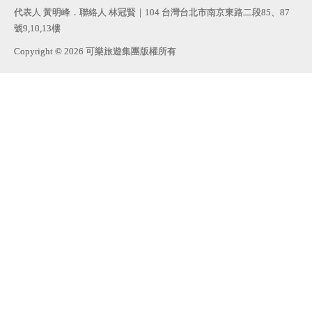
代表人 黃明峰．聯絡人 林冠賢｜104 台灣台北市南京東路二段85、87
號9,10,13樓
Copyright © 2026 可樂旅遊集團版權所有