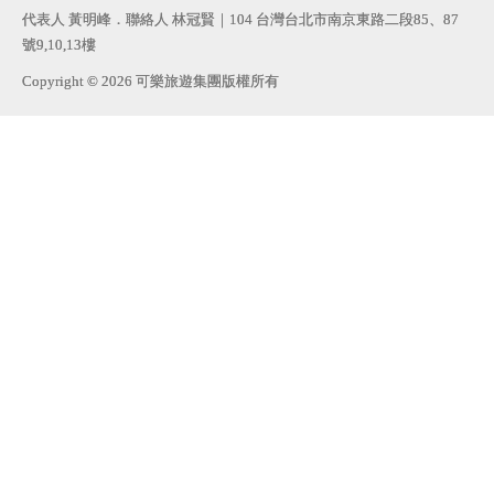
代表人 黃明峰．聯絡人 林冠賢｜104 台灣台北市南京東路二段85、87
號9,10,13樓
Copyright © 2026 可樂旅遊集團版權所有