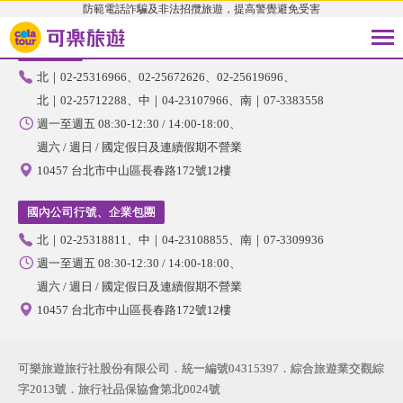
防範電話詐騙及非法招攬旅遊，提高警覺避免受害
國內旅遊
北｜02-25316966
02-25672626
02-25619696
北｜02-25712288
中｜04-23107966
南｜07-3383558
週一至週五 08:30-12:30 / 14:00-18:00
週六 / 週日 / 國定假日及連續假期不營業
10457 台北市中山區長春路172號12樓
國內公司行號、企業包團
北｜02-25318811
中｜04-23108855
南｜07-3309936
週一至週五 08:30-12:30 / 14:00-18:00
週六 / 週日 / 國定假日及連續假期不營業
10457 台北市中山區長春路172號12樓
可樂旅遊旅行社股份有限公司．統一編號04315397．綜合旅遊業交觀綜
字2013號．旅行社品保協會第北0024號