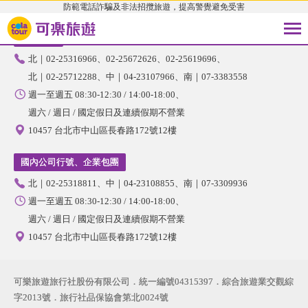
防範電話詐騙及非法招攬旅遊，提高警覺避免受害
國內旅遊
北｜02-25316966
02-25672626
02-25619696
北｜02-25712288
中｜04-23107966
南｜07-3383558
週一至週五 08:30-12:30 / 14:00-18:00
週六 / 週日 / 國定假日及連續假期不營業
10457 台北市中山區長春路172號12樓
國內公司行號、企業包團
北｜02-25318811
中｜04-23108855
南｜07-3309936
週一至週五 08:30-12:30 / 14:00-18:00
週六 / 週日 / 國定假日及連續假期不營業
10457 台北市中山區長春路172號12樓
可樂旅遊旅行社股份有限公司．統一編號04315397．綜合旅遊業交觀綜
字2013號．旅行社品保協會第北0024號