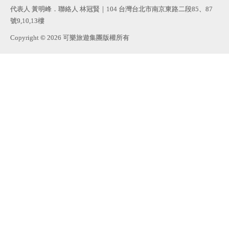
代表人 黃明峰．聯絡人 林冠賢｜104 台灣台北市南京東路二段85、87
號9,10,13樓
Copyright © 2026 可樂旅遊集團版權所有