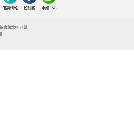
優惠情報
粉絲團
永續ESG
協會第北0024號
樓
保協會
協會
旅遊卡特約商店