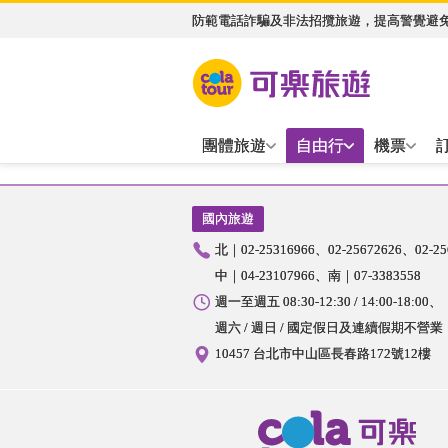
防範電話詐騙及非法招攬旅遊，提高警覺避
團體旅遊
自由行
機票
國內旅遊
北｜02-25316966
02-25672626
02-2
中｜04-23107966
南｜07-3383558
週一至週五 08:30-12:30 / 14:00-18:00
週六 / 週日 / 國定假日及連續假期不營業
10457 台北市中山區長春路172號12樓