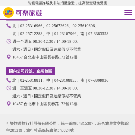
防範電話詐騙及非法招攬旅遊，提高警覺避免受害
國內旅遊
北｜02-25316966
02-25672626
02-25619696
北｜02-25712288
中｜04-23107966
南｜07-3383558
週一至週五 08:30-12:30 / 14:00-18:00
週六 / 週日 / 國定假日及連續假期不營業
10457 台北市中山區長春路172號12樓
國內公司行號、企業包團
北｜02-25318811
中｜04-23108855
南｜07-3309936
週一至週五 08:30-12:30 / 14:00-18:00
週六 / 週日 / 國定假日及連續假期不營業
10457 台北市中山區長春路172號12樓
可樂旅遊旅行社股份有限公司．統一編號04315397．綜合旅遊業交觀綜
字2013號．旅行社品保協會第北0024號