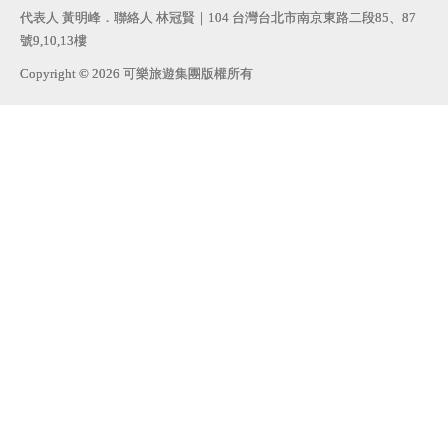
代表人 黃明峰．聯絡人 林冠賢｜104 台灣台北市南京東路二段85、87
號9,10,13樓
Copyright © 2026 可樂旅遊集團版權所有