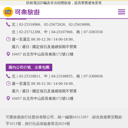
防範電話詐騙及非法招攬旅遊，提高警覺避免受害
國內旅遊
北｜02-25316966
02-25672626
02-25619696
北｜02-25712288
中｜04-23107966
南｜07-3383558
週一至週五 08:30-12:30 / 14:00-18:00
週六 / 週日 / 國定假日及連續假期不營業
10457 台北市中山區長春路172號12樓
國內公司行號、企業包團
北｜02-25318811
中｜04-23108855
南｜07-3309936
週一至週五 08:30-12:30 / 14:00-18:00
週六 / 週日 / 國定假日及連續假期不營業
10457 台北市中山區長春路172號12樓
可樂旅遊旅行社股份有限公司．統一編號04315397．綜合旅遊業交觀綜
字2013號．旅行社品保協會第北0024號