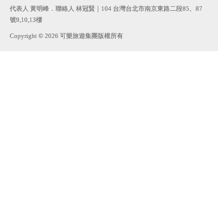
代表人 黃明峰．聯絡人 林冠賢｜104 台灣台北市南京東路二段85、87
號9,10,13樓
Copyright © 2026 可樂旅遊集團版權所有