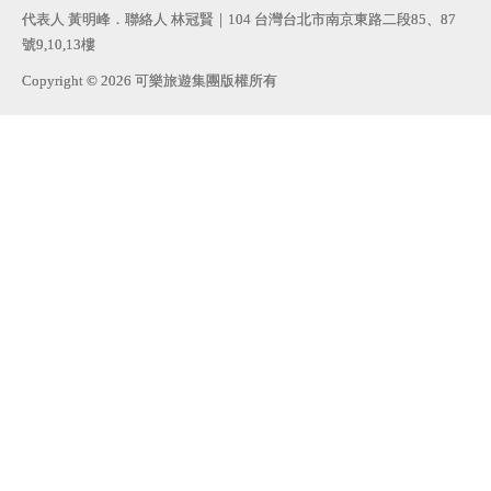
代表人 黃明峰．聯絡人 林冠賢｜104 台灣台北市南京東路二段85、87
號9,10,13樓
Copyright © 2026 可樂旅遊集團版權所有