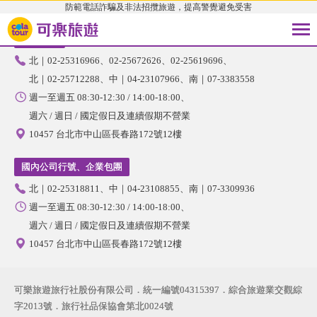
防範電話詐騙及非法招攬旅遊，提高警覺避免受害
國內旅遊
北｜02-25316966
02-25672626
02-25619696
北｜02-25712288
中｜04-23107966
南｜07-3383558
週一至週五 08:30-12:30 / 14:00-18:00
週六 / 週日 / 國定假日及連續假期不營業
10457 台北市中山區長春路172號12樓
國內公司行號、企業包團
北｜02-25318811
中｜04-23108855
南｜07-3309936
週一至週五 08:30-12:30 / 14:00-18:00
週六 / 週日 / 國定假日及連續假期不營業
10457 台北市中山區長春路172號12樓
可樂旅遊旅行社股份有限公司．統一編號04315397．綜合旅遊業交觀綜
字2013號．旅行社品保協會第北0024號