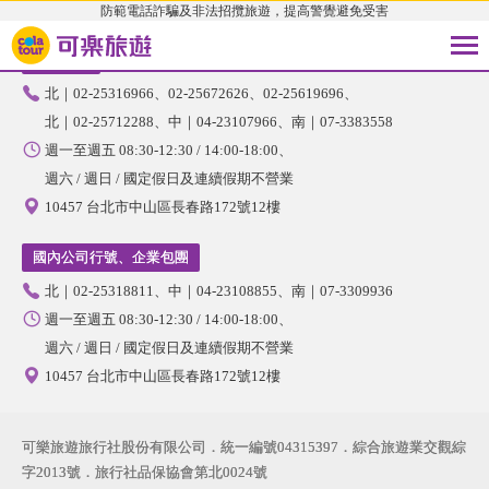
防範電話詐騙及非法招攬旅遊，提高警覺避免受害
國內旅遊
北｜02-25316966
02-25672626
02-25619696
北｜02-25712288
中｜04-23107966
南｜07-3383558
週一至週五 08:30-12:30 / 14:00-18:00
週六 / 週日 / 國定假日及連續假期不營業
10457 台北市中山區長春路172號12樓
國內公司行號、企業包團
北｜02-25318811
中｜04-23108855
南｜07-3309936
週一至週五 08:30-12:30 / 14:00-18:00
週六 / 週日 / 國定假日及連續假期不營業
10457 台北市中山區長春路172號12樓
可樂旅遊旅行社股份有限公司．統一編號04315397．綜合旅遊業交觀綜
字2013號．旅行社品保協會第北0024號