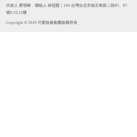
代表人 黃明峰．聯絡人 林冠賢｜104 台灣台北市南京東路二段85、87
號9,10,13樓
Copyright © 2026 可樂旅遊集團版權所有