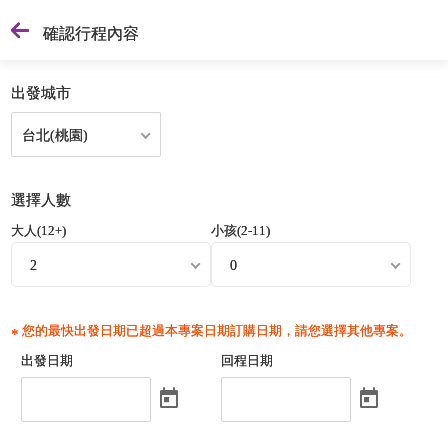
確認行程內容
出發城市
台北(桃園)
選擇人數
大人(12+)
小孩(2-11)
2
0
您的最快出發日期已超過本專案日期訂購日期，請您選擇其他專案。
出發日期
回程日期