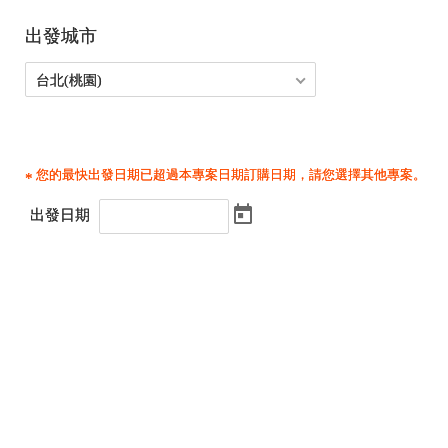
出發城市
台北(桃園)
您的最快出發日期已超過本專案日期訂購日期，請您選擇其他專案。
出發日期