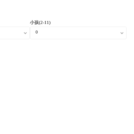
小孩(2-11)
0