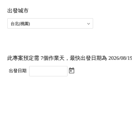
出發城市
台北(桃園)
此專案預定需
7
個作業天，最快出發日期為
2026/08/1
出發日期