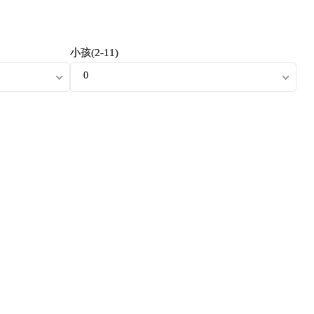
小孩(2-11)
0