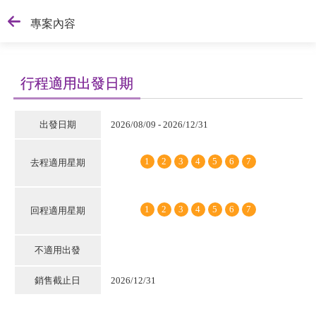
專案內容
行程適用出發日期
出發日期
2026/08/09 - 2026/12/31
1
2
3
4
5
6
7
去程適用星期
1
2
3
4
5
6
7
回程適用星期
不適用出發
銷售截止日
2026/12/31