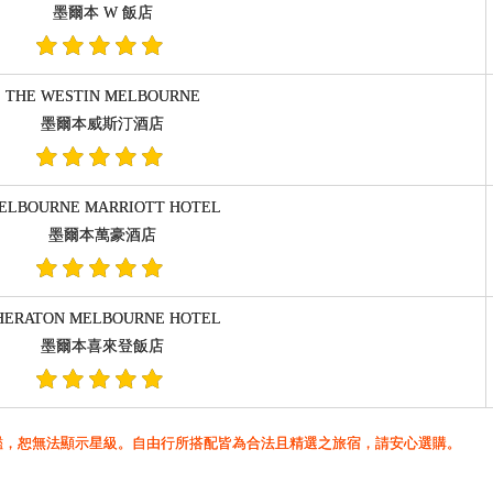
墨爾本 W 飯店
THE WESTIN MELBOURNE
墨爾本威斯汀酒店
ELBOURNE MARRIOTT HOTEL
墨爾本萬豪酒店
HERATON MELBOURNE HOTEL
墨爾本喜來登飯店
鑑，恕無法顯示星級。自由行所搭配皆為合法且精選之旅宿，請安心選購。