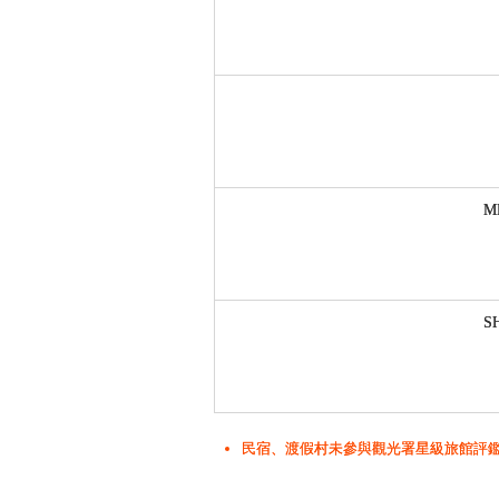
M
S
民宿、渡假村未參與觀光署星級旅館評