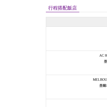
行程搭配飯店
AC 
墨
MELBOU
墨爾