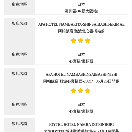
日本
淀川區(JR新大阪站)
APA HOTEL NAMBAKITA-SHINSAIBASHI-EKIMAE
阿帕飯店 難波北心齋橋站前
日本
心齋橋/道頓堀
APA HOTEL NAMBASHINSAIBASHI-NISHI
阿帕飯店 難波心齋橋西-2021年05月26日開幕
日本
心齋橋/道頓堀
JOYTEL HOTEL NAMBA DOTONBORI
大阪JOYTEL飯店難波道頓堀-2021年1月開幕