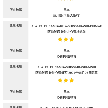
日本
淀川區(JR新大阪站)
APA HOTEL NAMBAKITA-SHINSAIBASHI-EKIMAE
阿帕飯店 難波北心齋橋站前
日本
心齋橋/道頓堀
APA HOTEL NAMBASHINSAIBASHI-NISHI
阿帕飯店 難波心齋橋西-2021年05月26日開幕
日本
心齋橋/道頓堀