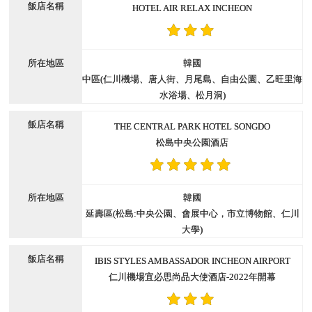
HOTEL AIR RELAX INCHEON
韓國
中區(仁川機場、唐人街、月尾島、自由公園、乙旺里海
水浴場、松月洞)
THE CENTRAL PARK HOTEL SONGDO
松島中央公園酒店
韓國
延壽區(松島:中央公園、會展中心，市立博物館、仁川
大學)
IBIS STYLES AMBASSADOR INCHEON AIRPORT
仁川機場宜必思尚品大使酒店-2022年開幕