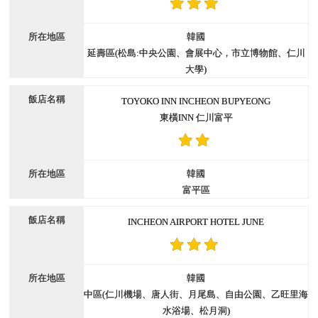
韓國
延壽區(松島:中央公園、會展中心，市立博物館、仁川
大學)
TOYOKO INN INCHEON BUPYEONG
東橫INN 仁川富平
韓國
富平區
INCHEON AIRPORT HOTEL JUNE
韓國
中區(仁川機場、唐人街、月尾島、自由公園、乙旺里海
水浴場、松月洞)