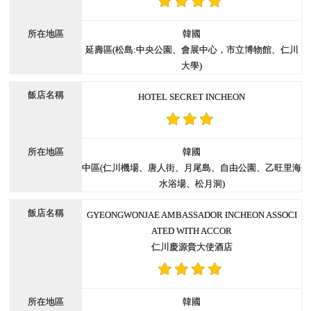
韓國
延壽區(松島:中央公園、會展中心，市立博物館、仁川
大學)
HOTEL SECRET INCHEON
韓國
中區(仁川機場、唐人街、月尾島、自由公園、乙旺里海
水浴場、松月洞)
GYEONGWONJAE AMBASSADOR INCHEON ASSOCI
ATED WITH ACCOR
仁川慶源賫大使酒店
韓國