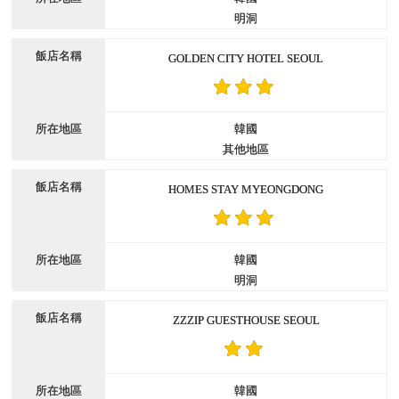
明洞
GOLDEN CITY HOTEL SEOUL
韓國
其他地區
HOMES STAY MYEONGDONG
韓國
明洞
ZZZIP GUESTHOUSE SEOUL
韓國