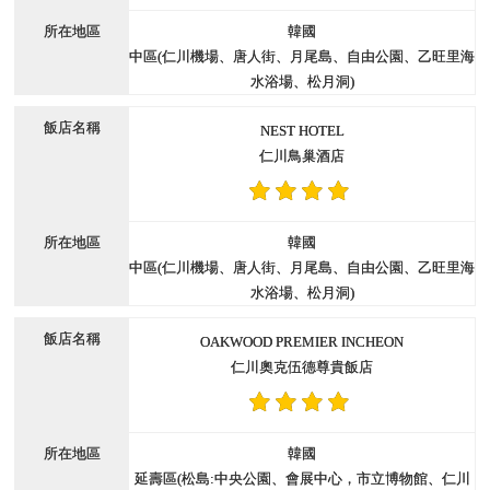
韓國
中區(仁川機場、唐人街、月尾島、自由公園、乙旺里海
水浴場、松月洞)
NEST HOTEL
仁川鳥巢酒店
韓國
中區(仁川機場、唐人街、月尾島、自由公園、乙旺里海
水浴場、松月洞)
OAKWOOD PREMIER INCHEON
仁川奧克伍德尊貴飯店
韓國
延壽區(松島:中央公園、會展中心，市立博物館、仁川