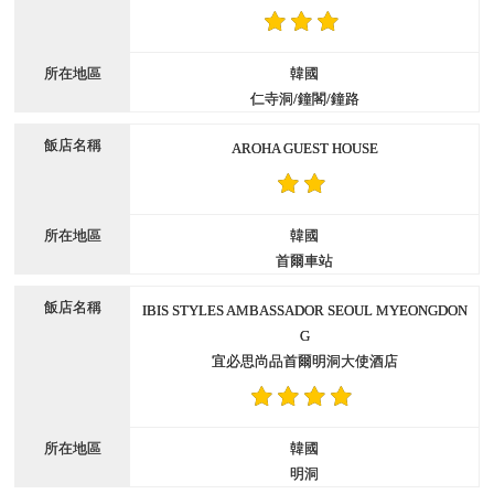
韓國
仁寺洞/鐘閣/鐘路
AROHA GUEST HOUSE
韓國
首爾車站
IBIS STYLES AMBASSADOR SEOUL MYEONGDON
G
宜必思尚品首爾明洞大使酒店
韓國
明洞