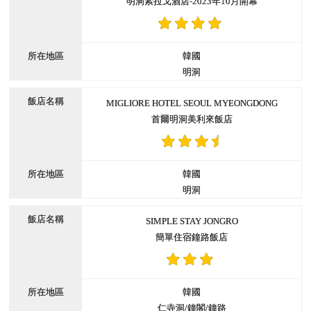
明洞索拉戈酒店-2023年10月開幕
韓國
明洞
MIGLIORE HOTEL SEOUL MYEONGDONG
首爾明洞美利來飯店
韓國
明洞
SIMPLE STAY JONGRO
簡單住宿鐘路飯店
韓國
仁寺洞/鐘閣/鐘路