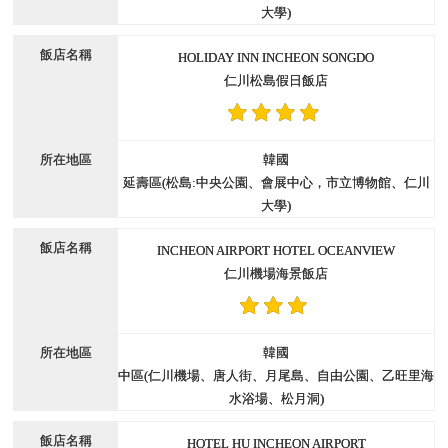
大學)
HOLIDAY INN INCHEON SONGDO
仁川松島假日飯店
韓國
延壽區(松島:中央公園、會展中心，市立博物館、仁川
大學)
INCHEON AIRPORT HOTEL OCEANVIEW
仁川機場海景飯店
韓國
中區(仁川機場、唐人街、月尾島、自由公園、乙旺里海
水浴場、松月洞)
HOTEL HU INCHEON AIRPORT