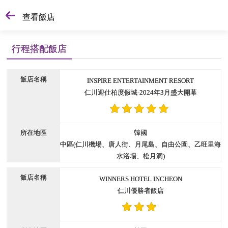
查看飯店
行程搭配飯店
INSPIRE ENTERTAINMENT RESORT
仁川迎仕柏度假城-2024年3月盛大開幕
韓國
中區(仁川機場、唐人街、月尾島、自由公園、乙旺里海
水浴場、松月洞)
WINNERS HOTEL INCHEON
仁川優勝者飯店