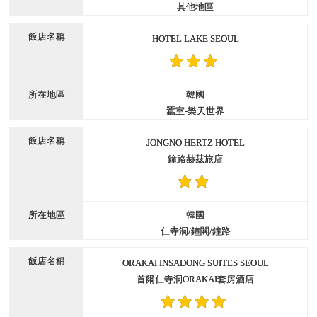
其他地區
HOTEL LAKE SEOUL
韓國
蠶室-樂天世界
JONGNO HERTZ HOTEL
鐘路赫茲旅店
韓國
仁寺洞/鐘閣/鐘路
ORAKAI INSADONG SUITES SEOUL
首爾仁寺洞ORAKAI套房酒店