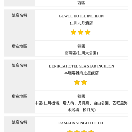
西區
GUWOL HOTEL INCHEON
仁川九月酒店
韓國
南洞區(仁川大公園)
BENIKEA HOTEL SEA STAR INCHEON
本暱客雅海之星飯店
韓國
中區(仁川機場、唐人街、月尾島、自由公園、乙旺里海
水浴場、松月洞)
RAMADA SONGDO HOTEL