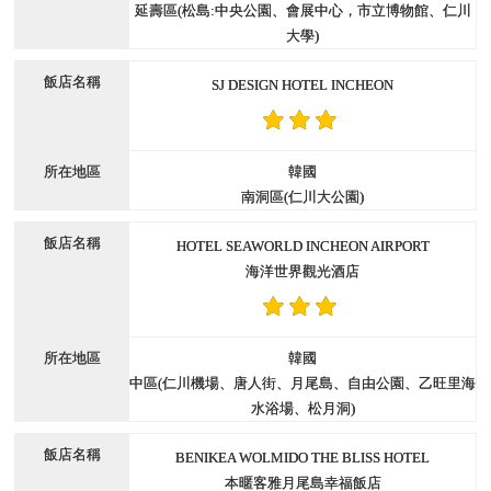
延壽區(松島:中央公園、會展中心，市立博物館、仁川
大學)
SJ DESIGN HOTEL INCHEON
韓國
南洞區(仁川大公園)
HOTEL SEAWORLD INCHEON AIRPORT
海洋世界觀光酒店
韓國
中區(仁川機場、唐人街、月尾島、自由公園、乙旺里海
水浴場、松月洞)
BENIKEA WOLMIDO THE BLISS HOTEL
本暱客雅月尾島幸福飯店