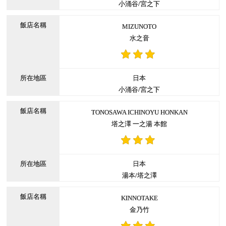
小涌谷/宮之下
MIZUNOTO
水之音
日本
小涌谷/宮之下
TONOSAWA ICHINOYU HONKAN
塔之澤 一之湯 本館
日本
湯本/塔之澤
KINNOTAKE
金乃竹