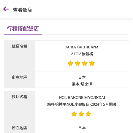
查看飯店
行程搭配飯店
AURA TACHIBANA
AURA旅館橘
日本
湯本/塔之澤
NOL HAKONE MYOJINDAI
箱根明神平NOL度假飯店-2024年5月開幕
日本