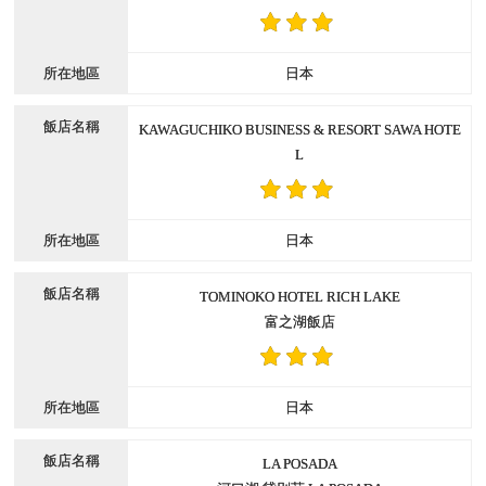
日本
KAWAGUCHIKO BUSINESS & RESORT SAWA HOTE
L
日本
TOMINOKO HOTEL RICH LAKE
富之湖飯店
日本
LA POSADA