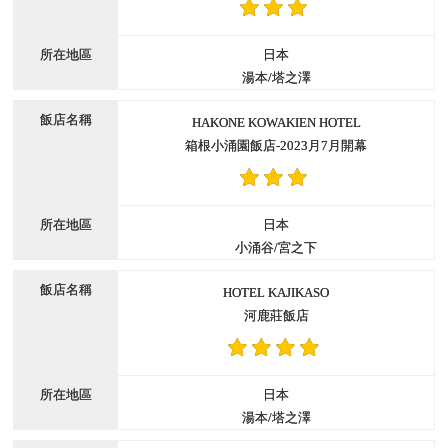
日本
湯本/塔之澤
HAKONE KOWAKIEN HOTEL
箱根小涌園飯店-2023月7月開幕
日本
小涌谷/宮之下
HOTEL KAJIKASO
河鹿莊飯店
日本
湯本/塔之澤