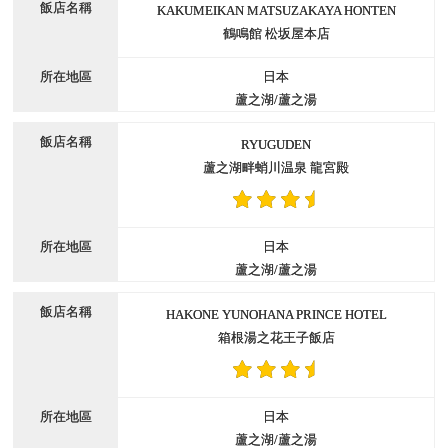
KAKUMEIKAN MATSUZAKAYA HONTEN
鶴鳴館 松坂屋本店
日本
蘆之湖/蘆之湯
RYUGUDEN
蘆之湖畔蛸川温泉 龍宮殿
日本
蘆之湖/蘆之湯
HAKONE YUNOHANA PRINCE HOTEL
箱根湯之花王子飯店
日本
蘆之湖/蘆之湯