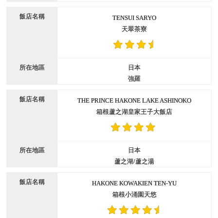
TENSUI SARYO
天翠茶寮
日本
強羅
THE PRINCE HAKONE LAKE ASHINOKO
箱根蘆之湖皇家王子大飯店
日本
蘆之湖/蘆之湯
HAKONE KOWAKIEN TEN-YU
箱根小涌園天悠