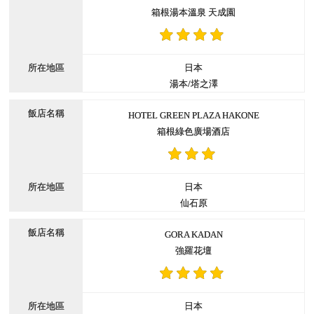
箱根湯本溫泉 天成園
日本
湯本/塔之澤
HOTEL GREEN PLAZA HAKONE
箱根綠色廣場酒店
日本
仙石原
GORA KADAN
強羅花壇
日本