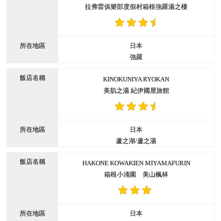
拉弗雷俱樂部度假村箱根強羅湯之棲
日本
強羅
KINOKUNIYA RYOKAN
美肌之湯 紀伊國屋旅館
日本
蘆之湖/蘆之湯
HAKONE KOWAKIEN MIYAMAFURIN
箱根小涌園 美山楓林
日本