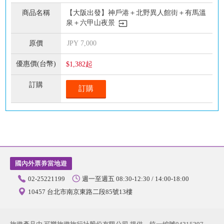
【大阪出發】神戶港＋北野異人館街＋有馬溫
泉＋六甲山夜景
JPY
7,000
$1,382起
訂購
國內外票券當地遊
02-25221199
週一至週五 08:30-12:30 / 14:00-18:00
10457 台北市南京東路二段85號13樓