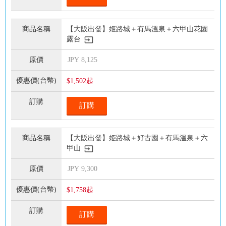
【大阪出發】姬路城＋有馬溫泉＋六甲山花園
露台
JPY
8,125
$1,502起
訂購
【大阪出發】姫路城＋好古園＋有馬溫泉＋六
甲山
JPY
9,300
$1,758起
訂購