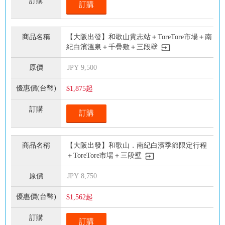
訂購
【大阪出發】和歌山貴志站＋ToreTore市場＋南
紀白濱溫泉＋千疊敷＋三段壁
JPY
9,500
$1,875起
訂購
【大阪出發】和歌山．南紀白濱季節限定行程
＋ToreTore市場＋三段壁
JPY
8,750
$1,562起
訂購