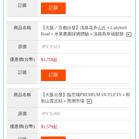
訂購
【大阪／京都出發】淡路花卉山丘＋Ladybird
Road＋水果農園採摘體驗＋淡路島幸福鬆餅
JPY
9,623
$1,718起
訂購
【大阪出發】臨空城PREMIUM OUTLETS＋和
歌山貴志站＋黑潮市場
JPY
8,000
$1,579起