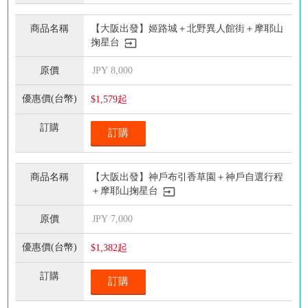
【大阪出發】姬路城＋北野異人館街＋摩耶山
掬星台
JPY
8,000
$1,579起
訂購
【大阪出發】神戶布引香草園＋神戶自選行程
＋摩耶山掬星台
JPY
7,000
$1,382起
訂購