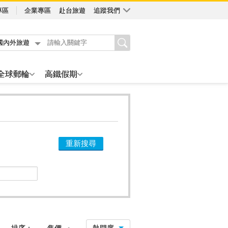
專區
企業專區
赴台旅遊
追蹤我們
國內外旅遊
全球郵輪
高鐵假期
重新搜尋