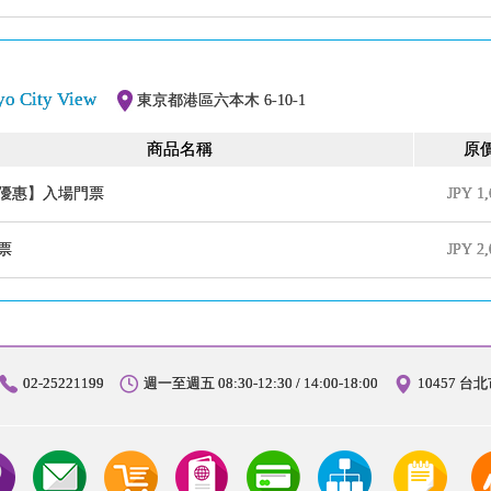
ity View
東京都港區六本木 6-10-1
商品名稱
原
優惠】入場門票
JPY
1,
票
JPY
2,
02-25221199
週一至週五 08:30-12:30 / 14:00-18:00
10457 