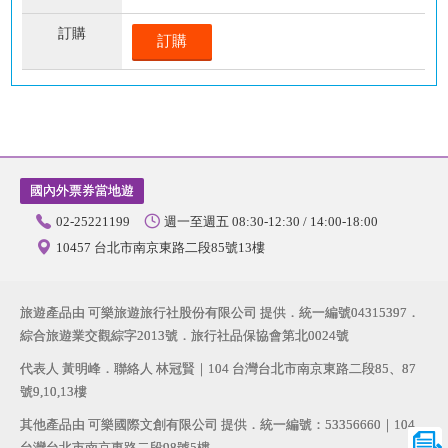
訂購
國內外票券當地遊
02-25221199
週一至週五 08:30-12:30 / 14:00-18:00
10457 台北市南京東路二段85號13樓
旅遊產品由 可樂旅遊旅行社股份有限公司 提供．統一編號04315397．
綜合旅遊業交觀綜字2013號．旅行社品保協會第北0024號
代表人 黃明峰．聯絡人 林冠賢｜104 台灣台北市南京東路二段85、87
號9,10,13樓
其他產品由 可樂國際文創有限公司 提供．統一編號：53356660｜104
台灣台北市南京東路二段98號5樓