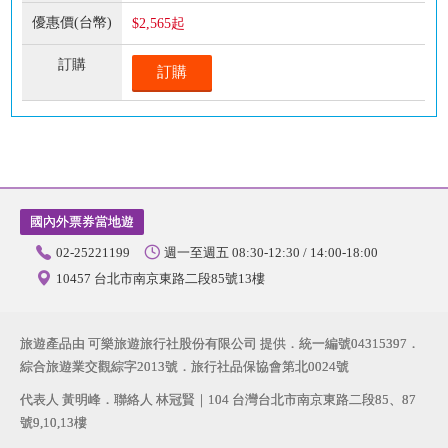
$2,565起
訂購
國內外票券當地遊
02-25221199
週一至週五 08:30-12:30 / 14:00-18:00
10457 台北市南京東路二段85號13樓
旅遊產品由 可樂旅遊旅行社股份有限公司 提供．統一編號04315397．
綜合旅遊業交觀綜字2013號．旅行社品保協會第北0024號
代表人 黃明峰．聯絡人 林冠賢｜104 台灣台北市南京東路二段85、87
號9,10,13樓