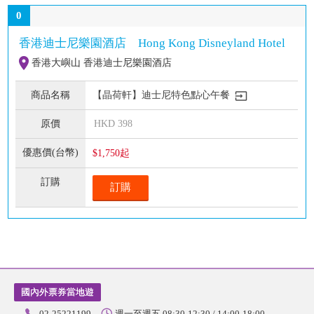
0
香港迪士尼樂園酒店 Hong Kong Disneyland Hotel
香港大嶼山 香港迪士尼樂園酒店
【晶荷軒】迪士尼特色點心午餐
HKD
398
$1,750起
訂購
國內外票券當地遊
02-25221199
週一至週五 08:30-12:30 / 14:00-18:00