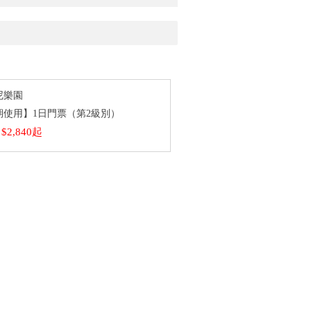
尼樂園
期使用】1日門票（第2級別）
$2,840起