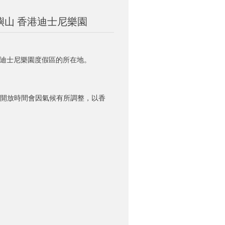
嶼山 香港迪士尼樂園
迪士尼樂園度假區的所在地。
。園區開放時間會因氣候有所調整，以香