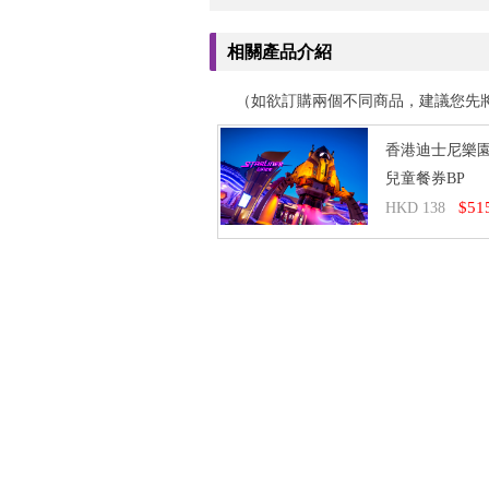
相關產品介紹
（如欲訂購兩個不同商品，建議您先
香港迪士尼樂
兒童餐券BP
$51
HKD 138