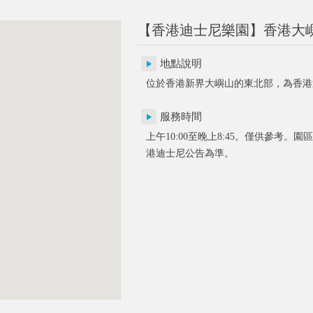
【香港迪士尼樂園】香港大
地點說明
位於香港新界大嶼山的東北部，為香港
服務時間
上午10:00至晚上8:45。僅供參考
港迪士尼公告為準。