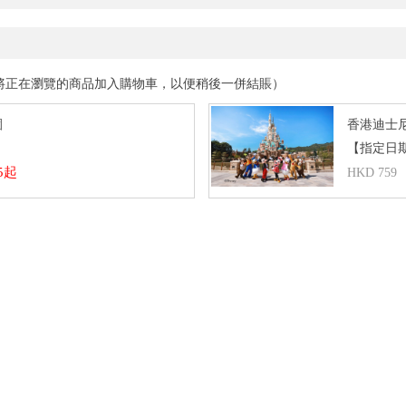
將正在瀏覽的商品加入購物車，以便稍後一併結賬）
園
香港迪士
【指定日
5起
HKD 759