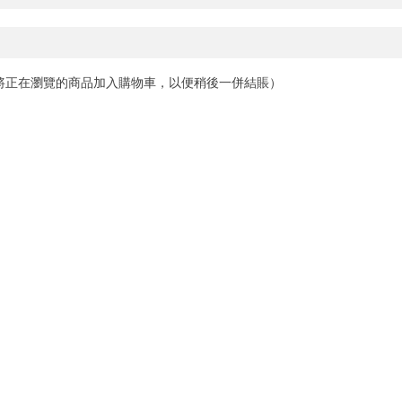
將正在瀏覽的商品加入購物車，以便稍後一併結賬）