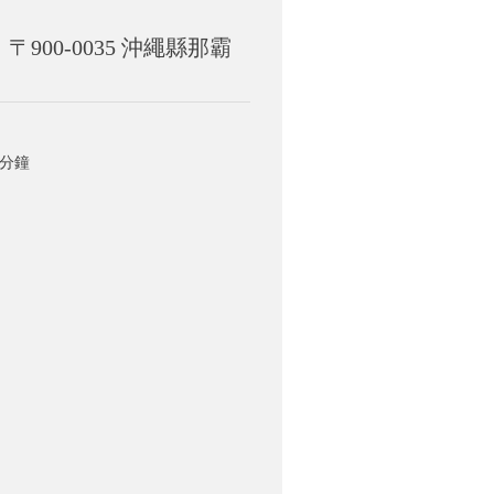
900-0035 沖繩縣那霸
0分鐘