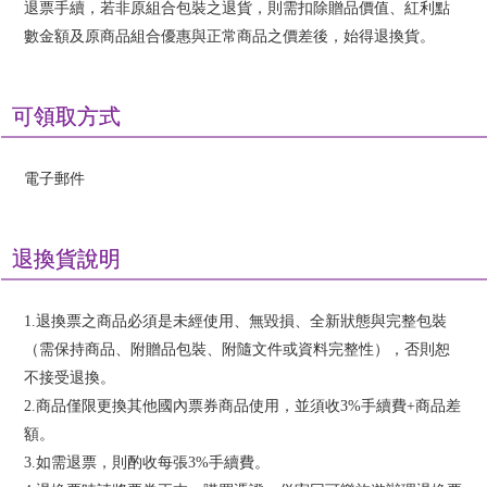
退票手續，若非原組合包裝之退貨，則需扣除贈品價值、紅利點
數金額及原商品組合優惠與正常商品之價差後，始得退換貨。
可領取方式
電子郵件
退換貨說明
1.退換票之商品必須是未經使用、無毀損、全新狀態與完整包裝
（需保持商品、附贈品包裝、附隨文件或資料完整性），否則恕
不接受退換。
2.商品僅限更換其他國內票券商品使用，並須收3%手續費+商品差
額。
3.如需退票，則酌收每張3%手續費。