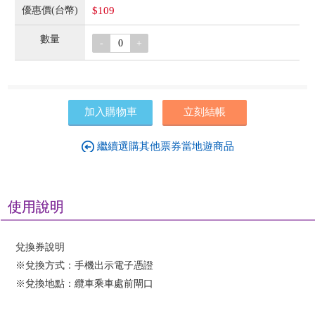
$109
-
+
加入購物車
立刻結帳
繼續選購其他票券當地遊商品
使用說明
兌換券說明
※兌換方式：手機出示電子憑證
※兌換地點：纜車乘車處前閘口