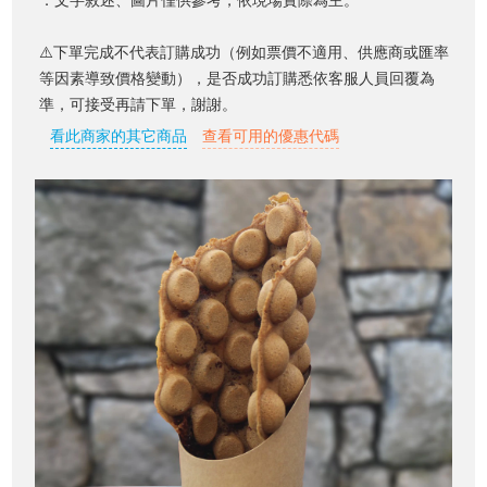
．文字敘述、圖片僅供參考，依現場實際為主。
⚠️下單完成不代表訂購成功（例如票價不適用、供應商或匯率
等因素導致價格變動），是否成功訂購悉依客服人員回覆為
準，可接受再請下單，謝謝。
看此商家的其它商品
查看可用的優惠代碼