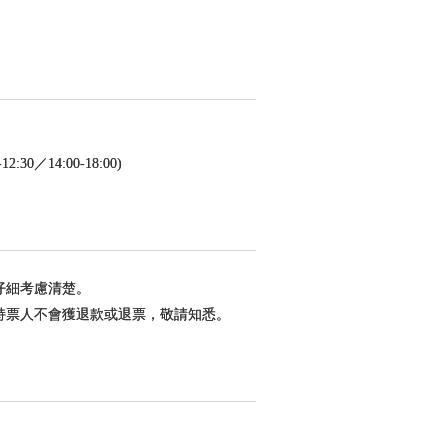
／14:00-18:00)
仔細考慮清楚。
持票人不會獲退款或退票，敬請知悉。