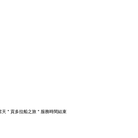
當天＂貢多拉船之旅＂服務時間結束