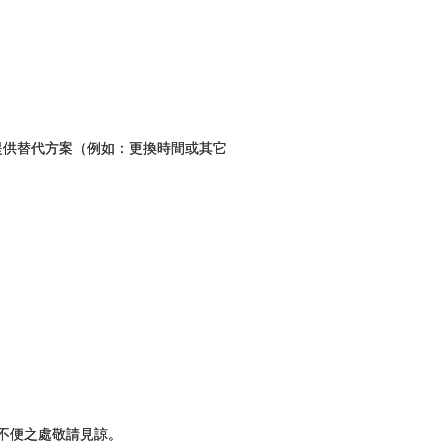
。
提供替代方案（例如：更換時間或其它
不便之處敬請見諒。