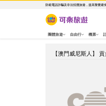
防範電話詐騙及非法招攬旅遊，提高警覺避
團體旅遊
自由行
機票
【澳門威尼斯人】 