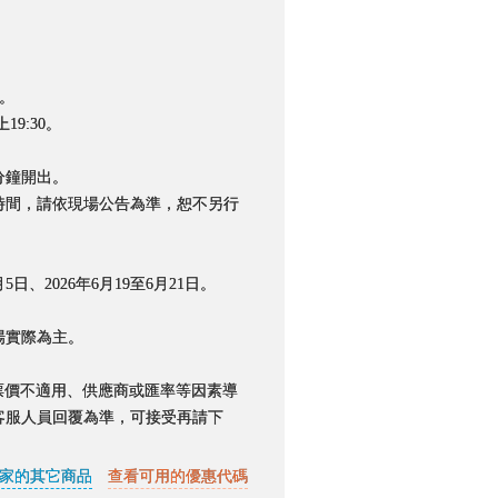
0。
9:30。
分鐘開出。
間，請依現場公告為準，恕不另行
5日、2026年6月19至6月21日。
場實際為主。
票價不適用、供應商或匯率等因素導
客服人員回覆為準，可接受再請下
家的其它商品
查看可用的優惠代碼