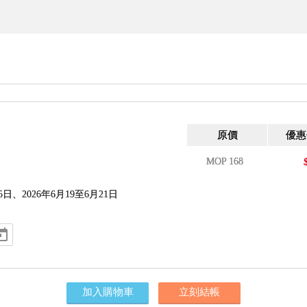
原價
優惠
MOP
168
日、2026年6月19至6月21日
加入購物車
立刻結帳