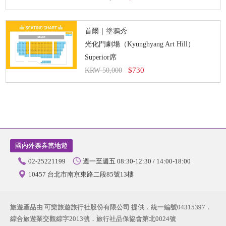
首爾｜塗鴉秀
光化門劇場（Kyunghyang Art Hill）
Superior席
$730
KRW 50,000
國內外票券當地遊
02-25221199
週一至週五 08:30-12:30 / 14:00-18:00
10457 台北市南京東路二段85號13樓
旅遊產品由 可樂旅遊旅行社股份有限公司 提供．統一編號04315397．
綜合旅遊業交觀綜字2013號．旅行社品保協會第北0024號