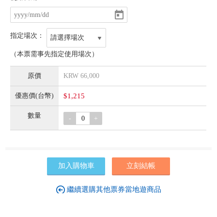
指定場次：
請選擇場次
（本票需事先指定使用場次）
KRW
66,000
$1,215
-
+
加入購物車
立刻結帳
繼續選購其他票券當地遊商品