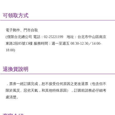
可領取方式
電子郵件、門市自取
(僅限台北總公司 電話：02-25221199 地址：台北市中山區南京
東路2段85號13樓 服務時間：週一至週五 08:30-12:30／14:00-
18:00)
退換貨說明
．票券一經訂購完成，恕不接受任何原因之更改退票（包含但不
限於風災、惡劣天氣，和其他特殊原因），訂購前請務必仔細考
慮清楚。