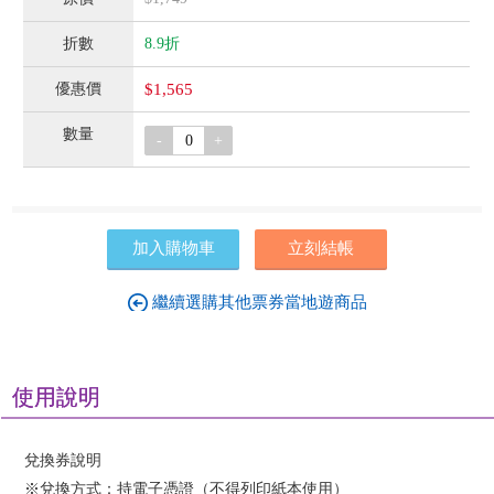
8.9折
$1,565
-
+
加入購物車
立刻結帳
繼續選購其他票券當地遊商品
使用說明
兌換券說明
※兌換方式：持電子憑證（不得列印紙本使用）