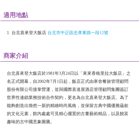
適用地點
1. 台北喜來登大飯店
台北市中正區忠孝東路一段12號
商家介紹
台北喜來登大飯店於1981年3月24日以「來來香格里拉大飯店」之
名正式開幕，自2002年7月1日起，飯店正式由寒舍餐旅管理顧問
股份有限公司接掌營運，並與國際喜達屋酒店管理顧問集團簽訂
世界性連鎖業務技術合作契約，更名為台北喜來登大飯店。為了
能夠創造出煥然一新的精緻時尚風格，並保留古典中國優雅蘊歛
的文化元素，館內處處可見精心擺置的古董藝術精品，以及饒富
趣味的古中國意象圖騰。