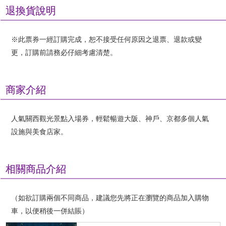
退換貨說明
※此票券一經訂購完成，恕不接受任何原因之退票、退款或變
更，訂購前請務必仔細考慮清楚。
商家介紹
人氣關西觀光景點入場券，輕鬆暢遊大阪、神戶、京都多個人氣
設施與美食店家。
相關商品介紹
（如欲訂購兩個不同商品，建議您先將正在瀏覽的商品加入購物
車，以便稍後一併結賬）