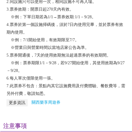
2.同設施只可以使用一次，相同設施不可再入場。
3.票券效期：開票日起270天內有效。
※例：下單日期若為1/1→票券效期:1/1－9/28。
4.票券於第一個設施掃碼後，須於7日內使用完畢，並於票券有效
期內使用。
※例：7/1開始使用，有效期限至7/7。
※營業日與營業時間以當地店家公告為準。
5.票券開通後，7天的使用效期無法超過票券的有效期間。
※例：票券期限1/1－9/28，若9/27開始使用，其使用效期為9/27
－9/28。
6.每人單次僅限使用一張。
7.此票券不包含：景點內其它設施費用及付費體驗、餐飲費等，需
另外付費，敬請知悉。
關西樂享周遊券
更多資訊
注意事項