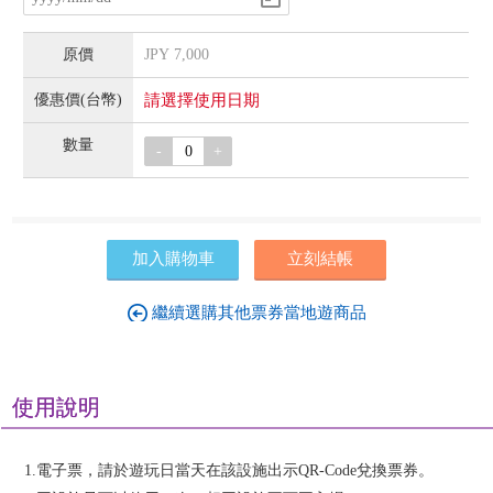
JPY
7,000
請選擇使用日期
-
+
加入購物車
立刻結帳
繼續選購其他票券當地遊商品
使用說明
1.電子票，請於遊玩日當天在該設施出示QR-Code兌換票券。