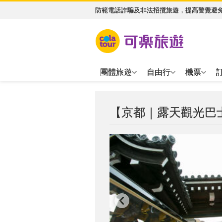
防範電話詐騙及非法招攬旅遊，提高警覺避
團體旅遊
自由行
機票
【京都｜露天觀光巴士