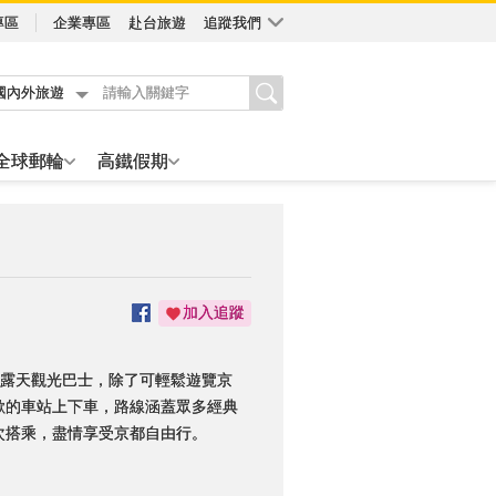
專區
企業專區
赴台旅遊
追蹤我們
國內外旅遊
全球郵輪
高鐵假期
加入追蹤
 京都露天觀光巴士，除了可輕鬆遊覽京
歡的車站上下車，路線涵蓋眾多經典
次搭乘，盡情享受京都自由行。