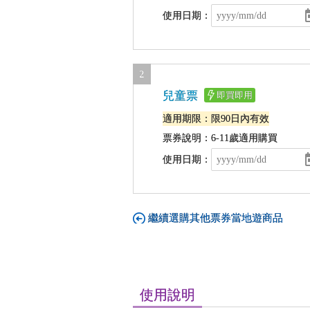
使用日期：
2
兒童票
即買即用
適用期限：限90日內有效
票券說明：6-11歲適用購買
使用日期：
繼續選購其他票券當地遊商品
使用說明