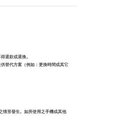
不得退款或退換。
提供替代方案（例如：更換時間或其它
料之情形發生。如所使用之手機或其他