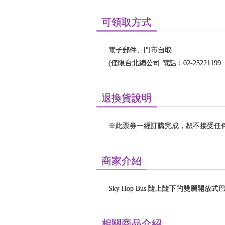
可領取方式
電子郵件、門市自取
(僅限台北總公司 電話：02-25221199
退換貨說明
※此票券一經訂購完成，恕不接受任
商家介紹
Sky Hop Bus 隨上隨下的雙
相關商品介紹