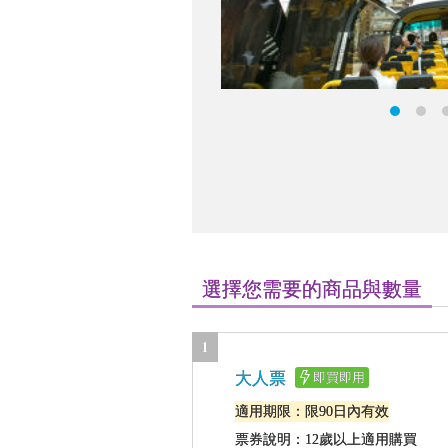
選擇您需要的商品與數量
1
大人票
即買即用
適用期限：限90日內有效
票券說明：12歲以上適用購買