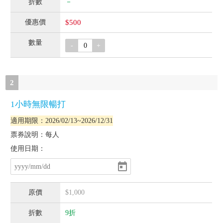
－
$500
-
+
2
1小時無限暢打
適用期限：2026/02/13~2026/12/31
票券說明：每人
使用日期：
$1,000
9折