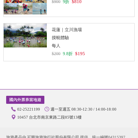
$810
$900
9折
花蓮｜立川漁場
摸蜆體驗
每人
$195
$200
9.8折
國內外票券當地遊
02-25221199
週一至週五 08:30-12:30 / 14:00-18:00
10457 台北市南京東路二段85號13樓
旅遊產品由 可樂旅遊旅行社股份有限公司 提供．統一編號04315397．