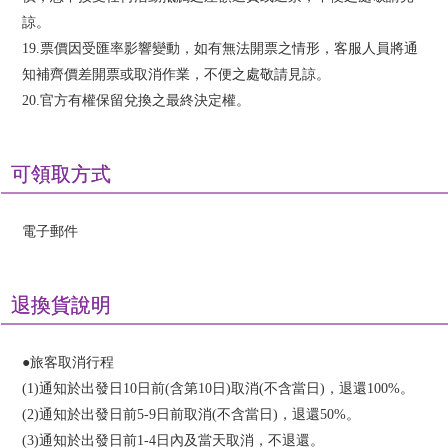
諒。
19.票價因受匯率影響變動，如有無法開票之情形，客服人員將通
知補齊價差開票或取消作業，不便之處敬請見諒。
20.官方有權保留兌換之最終決定權。
可領取方式
電子郵件
退換貨說明
●旅客取消行程
(1)通知於出發日10日前(含第10日)取消(不含當日)，退還100%。
(2)通知於出發日前5-9日前取消(不含當日)，退還50%。
(3)通知於出發日前1-4日內及當天取消，不退還。