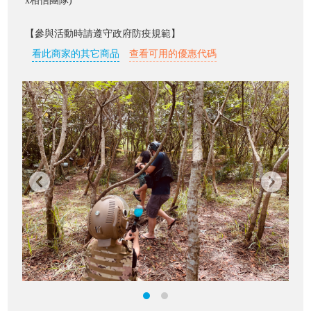
x相信團隊)
【參與活動時請遵守政府防疫規範】
看此商家的其它商品
查看可用的優惠代碼