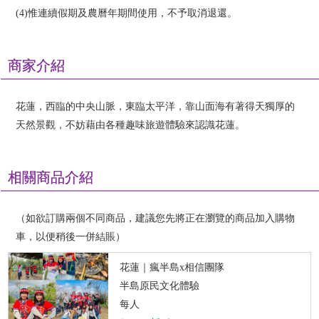
(4)惟連續假期及農曆年期間使用，不予取消退還。
商家介紹
花蓮，西臨的中央山脈，東臨太平洋，靠山面海有著得天獨厚的
天然景觀，不妨藉由各種趣味旅遊體驗來認識花蓮。
相關商品介紹
（如欲訂購兩個不同商品，建議您先將正在瀏覽的商品加入購物
車，以便稍後一併結賬）
花蓮｜瘋半島x相信團隊
半島原民文化體驗
每人