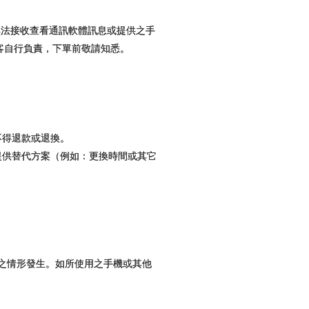
外無法接收查看通訊軟體訊息或提供之手
客自行負責，下單前敬請知悉。
不得退款或退換。
提供替代方案（例如：更換時間或其它
料之情形發生。如所使用之手機或其他