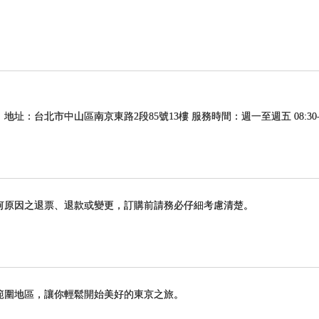
 地址：台北市中山區南京東路2段85號13樓 服務時間：週一至週五 08:30-12:30
何原因之退票、退款或變更，訂購前請務必仔細考慮清楚。
範圍地區，讓你輕鬆開始美好的東京之旅。