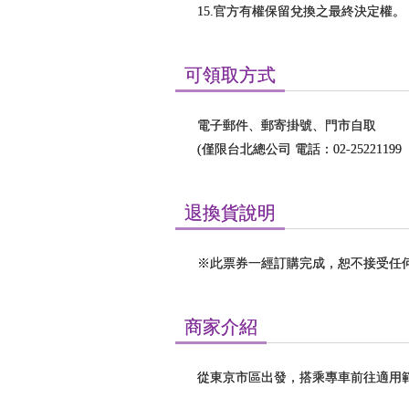
15.官方有權保留兌換之最終決定權。
可領取方式
電子郵件、郵寄掛號、門市自取
(僅限台北總公司 電話：02-25221199
退換貨說明
※此票券一經訂購完成，恕不接受任
商家介紹
從東京市區出發，搭乘專車前往適用