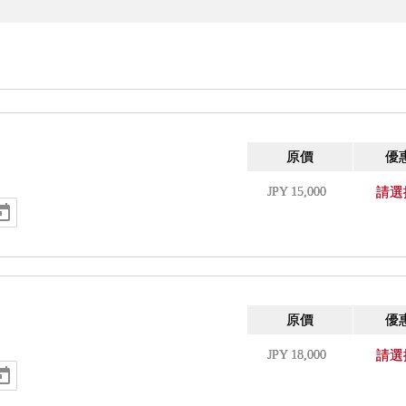
原價
優
JPY
15,000
請選
原價
優
JPY
18,000
請選