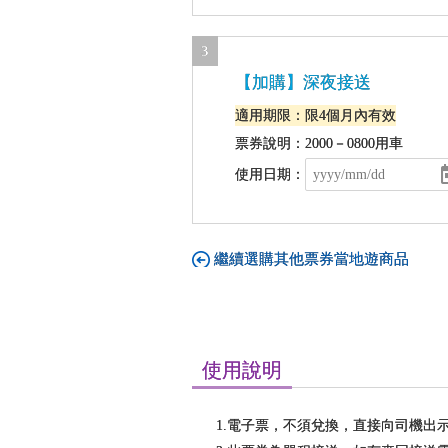
3
【加購】深夜接送
適用期限：限4個月內有效
票券說明：2000－0800用車
使用日期：
繼續選購其他票券當地遊商品
使用說明
1.電子票，不須兌換，直接向司機出