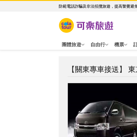
防範電話詐騙及非法招攬旅遊，提高警覺避
團體旅遊
自由行
機票
【關東專車接送】 東