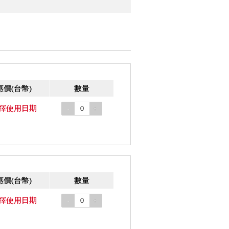
惠價
(台幣)
數量
擇使用日期
-
+
惠價
(台幣)
數量
擇使用日期
-
+