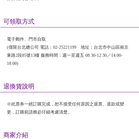
可領取方式
電子郵件、門市自取
(僅限台北總公司 電話：02-25221199 地址：台北市中山區南京
東路2段85號13樓 服務時間：週一至週五 08:30-12:30／14:00-
18:00)
退換貨說明
※此票券一經訂購完成，恕不接受任何原因之退票、退款或變
更，訂購前請務必仔細考慮清楚。
商家介紹