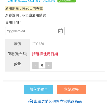
【東京迪士尼出發】兒童票
適用期限：限90日內有效
票券說明：6-11歲適用購買
使用日期：
JPY
650
請選擇使用日期
-
+
加入購物車
立刻結帳
繼續選購其他票券當地遊商品