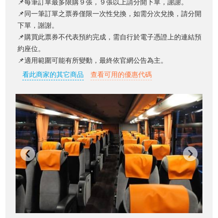
📌每筆訂單最多限購９張，９張以上請分開下單，謝謝。
📌同一筆訂單之票券僅限一次性兌換，如需分次兌換，請分開
下單，謝謝。
📌購買此票券不代表預約完成，需自行於電子憑證上的連結預
約座位。
📌適用範圍可能有所變動，最終依官網公告為主。
看此商家的其它商品
查看可用的優惠代碼