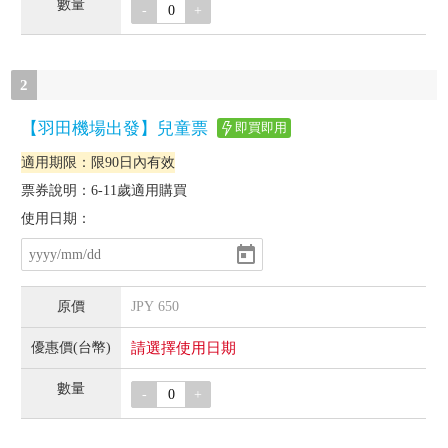
-
+
2
【羽田機場出發】兒童票
即買即用
適用期限：限90日內有效
票券說明：6-11歲適用購買
使用日期：
JPY
650
請選擇使用日期
-
+