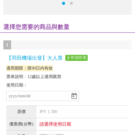
選擇您需要的商品與數量
1
【羽田機場出發】大人票
即買即用
適用期限：限90日內有效
票券說明：12歲以上適用購買
使用日期：
JPY
1,300
請選擇使用日期