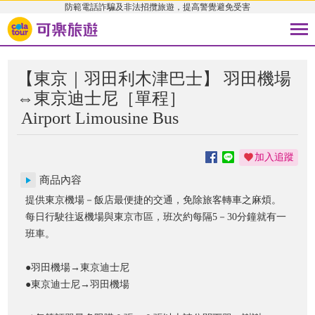
防範電話詐騙及非法招攬旅遊，提高警覺避免受害
【東京｜羽田利木津巴士】 羽田機場
⇔東京迪士尼［單程］
Airport Limousine Bus
加入追蹤
商品內容
提供東京機場－飯店最便捷的交通，免除旅客轉車之麻煩。
每日行駛往返機場與東京市區，班次約每隔5－30分鐘就有一
班車。
●羽田機場→東京迪士尼
●東京迪士尼→羽田機場