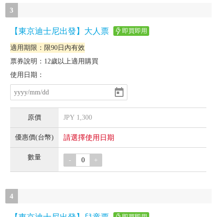
3
【東京迪士尼出發】大人票
即買即用
適用期限：限90日內有效
票券說明：12歲以上適用購買
使用日期：
JPY
1,300
請選擇使用日期
-
+
4
即買即用