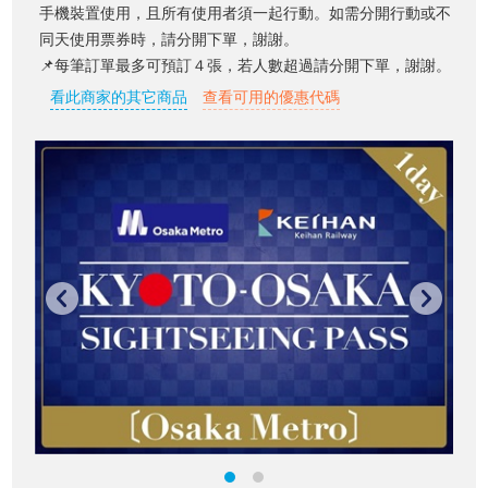
手機裝置使用，且所有使用者須一起行動。如需分開行動或不
同天使用票券時，請分開下單，謝謝。
📌每筆訂單最多可預訂４張，若人數超過請分開下單，謝謝。
看此商家的其它商品
查看可用的優惠代碼