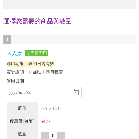
選擇您需要的商品與數量
1
大人票
即買即用
適用期限：限90日內有效
票券說明：12歲以上適用購買
使用日期：
JPY
2,160
$427
-
+