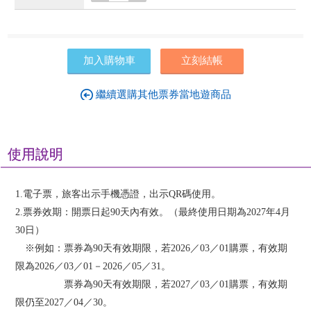
加入購物車
立刻結帳
繼續選購其他票券當地遊商品
使用說明
1.電子票，旅客出示手機憑證，出示QR碼使用。
2.票券效期：開票日起90天內有效。（最終使用日期為2027年4月
30日）
※例如：票券為90天有效期限，若2026／03／01購票，有效期
限為2026／03／01－2026／05／31。
票券為90天有效期限，若2027／03／01購票，有效期
限仍至2027／04／30。