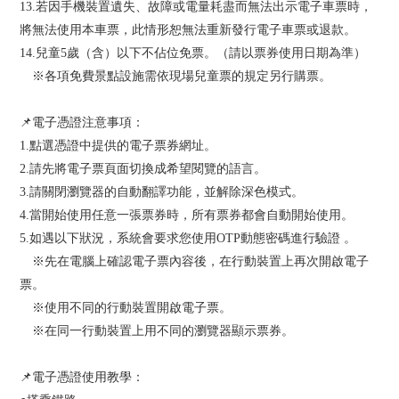
13.若因手機裝置遺失、故障或電量耗盡而無法出示電子車票時，
將無法使用本車票，此情形恕無法重新發行電子車票或退款。
14.兒童5歲（含）以下不佔位免票。（請以票券使用日期為準）
※各項免費景點設施需依現場兒童票的規定另行購票。
📌電子憑證注意事項：
1.點選憑證中提供的電子票券網址。
2.請先將電子票頁面切換成希望閱覽的語言。
3.請關閉瀏覽器的自動翻譯功能，並解除深色模式。
4.當開始使用任意一張票券時，所有票券都會自動開始使用。
5.如遇以下狀況，系統會要求您使用OTP動態密碼進行驗證 。
※先在電腦上確認電子票內容後，在行動裝置上再次開啟電子
票。
※使用不同的行動裝置開啟電子票。
※在同一行動裝置上用不同的瀏覽器顯示票券。
📌電子憑證使用教學：