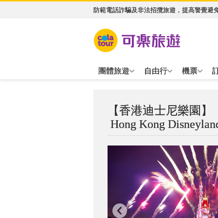
防範電話詐騙及非法招攬旅遊，提高警覺避
團體旅遊
自由行
機票
【香港迪士尼樂園】
Hong Kong Disneylan