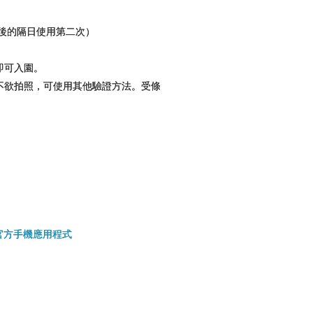
後的隔日使用第二次）
即可入園。
不欲拍照，可使用其他驗證方法。受條
官方手機應用程式