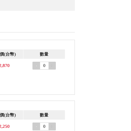
價
(台幣)
數量
2,870
-
+
價
(台幣)
數量
2,250
-
+