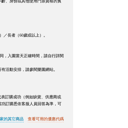
年齡、身份或其他使用門票資格的賓
）／長者（60歲或以上）。
每日不同，入園當天正確時間，請自行詳閱
有活動安排，請參閱樂園網站。
代表訂購成功（例如缺貨、供應商或
成功訂購悉依客服人員回答為準，可
家的其它商品
查看可用的優惠代碼