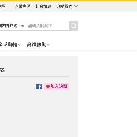
專區
企業專區
赴台旅遊
追蹤我們
國內外旅遊
全球郵輪
高鐵假期
ss
加入追蹤