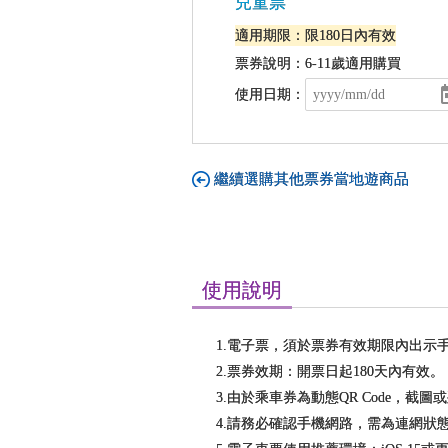
兒童票
適用期限：限180日內有效
票券說明：6-11歲適用購買
使用日期：
繼續選購其他票券當地遊商品
使用說明
1.電子票，須於票券有效期限內出示手機
2.票券效期：開票日起180天內有效。
3.由於乘車券為動態QR Code，截
4.請務必確認手機網路，需為連網狀