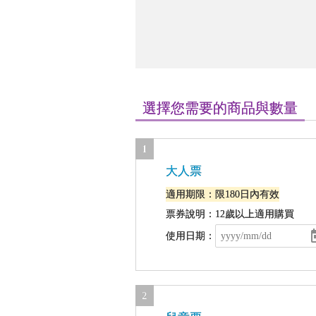
選擇您需要的商品與數量
1
大人票
適用期限：限180日內有效
票券說明：12歲以上適用購買
使用日期：
2