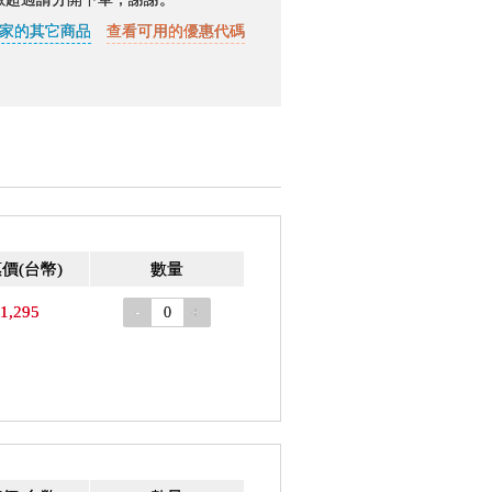
家的其它商品
查看可用的優惠代碼
惠價
(台幣)
數量
1,295
-
+