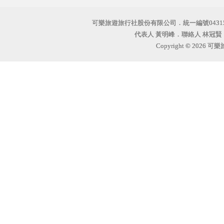
可樂旅遊旅行社股份有限公司．統一編號04315
代表人 黃明峰．聯絡人 林冠賢｜1
Copyright © 202