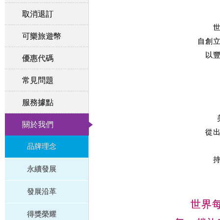
取消退訂
可樂旅遊幣
自創
以
優惠代碼
常見問題
服務據點
關於我們
從
品牌理念
永續發展
發展沿革
世界
得獎榮耀