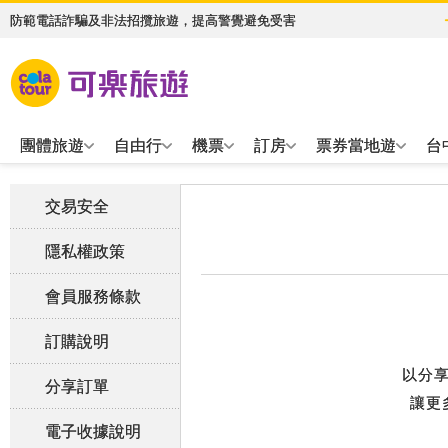
防範電話詐騙及非法招攬旅遊，提高警覺避免受害
團體旅遊
自由行
機票
訂房
票券當地遊
台
交易安全
隱私權政策
會員服務條款
訂購說明
以分
分享訂單
讓更
電子收據說明