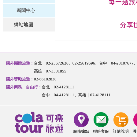
每一趟旅
新聞中心
分享世界
網站地圖
國外團體旅遊
台北｜02-25672626
02-25619696
台中｜04-23107677
高雄｜07-3301855
國外獎勵旅遊
02-66182838
國外商務、自由行
台北｜02-4128111
台中｜04-4128111
高雄｜07-4128111
服務據點
聯絡客服
訂購說明
護