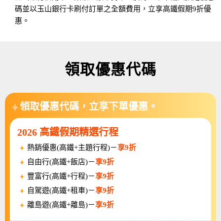
碼並以玉山銀行卡刷付訂單之全額費用，立享高鐵假期9折優
惠。
領取優惠代碼
領取優惠代碼，立享下單優惠。
2026 高鐵假期精選行程
熱銷優惠(高鐵+主題行程)－
享9折
自由行(高鐵+飯店)－
享9折
豐富行(高鐵+行程)－
享9折
自駕遊(高鐵+租車)－
享9折
離島遊(高鐵+離島)－
享9折
活