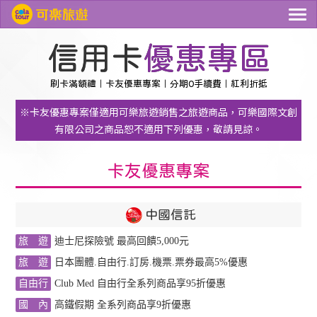
信用卡
優惠專區
刷卡滿額禮
卡友優惠專案
分期0手續費
紅利折抵
※卡友優惠專案僅適用可樂旅遊銷售之旅遊商品，可樂國際文創
有限公司之商品恕不適用下列優惠，敬請見諒。
卡友優惠專案
中國信託
旅 遊
迪士尼探險號 最高回饋5,000元
旅 遊
日本團體.自由行.訂房.機票.票券最高5%優惠
自由行
Club Med 自由行全系列商品享95折優惠
國 內
高鐵假期 全系列商品享9折優惠