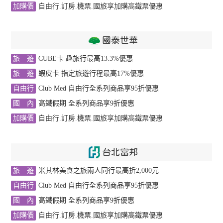
加購價
自由行.訂房.機票.國旅享加購高鐵票優惠
國泰世華
旅 遊
CUBE卡 趣旅行最高13.3%優惠
旅 遊
蝦皮卡 指定旅遊行程最高17%優惠
自由行
Club Med 自由行全系列商品享95折優惠
國 內
高鐵假期 全系列商品享9折優惠
加購價
自由行.訂房.機票.國旅享加購高鐵票優惠
台北富邦
旅 遊
米其林美食之旅兩人同行最高折2,000元
自由行
Club Med 自由行全系列商品享95折優惠
國 內
高鐵假期 全系列商品享9折優惠
刷
加購價
自由行.訂房.機票.國旅享加購高鐵票優惠